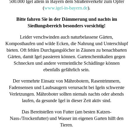
500.000 Igel allein in Bayern dem Straßenverkehr zum Opfer
(
www.igel-in-bayern.de
).
Bitte fahren Sie in der Dämmerung und nachts im
Siedlungsbereich besonders vorsichtig!
Leider verschwinden auch naturbelassene Gärten,
Komposthaufen und wilde Ecken, die Nahrung und Unterschlupf
bieten. Oft fehlen Durchgangslöcher in Zäunen zu benachbarten
Gärten, damit Igel passieren können. Gartenchemikalien gegen
Schnecken und andere vermeintliche Schädlinge können
ebenfalls gefährlich sein.
Der vermehrte Einsatz von Mährobotern, Rasentrimmern,
Fadensensen und Laubsaugern verursacht bei Igeln schwerste
Verletzungen. Mähroboter sollten niemals nachts oder abends
laufen, da gesunde Igel in dieser Zeit aktiv sind.
Das Bereitstellen von Futter (am besten Katzen-
Nass-/Trockenfutter) und Wasser im eigenen Garten hilft den
Tieren.