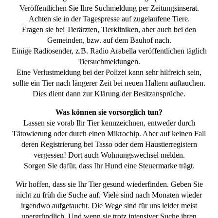
Veröffentlichen Sie Ihre Suchmeldung per Zeitungsinserat.
Achten sie in der Tagespresse auf zugelaufene Tiere.
Fragen sie bei Tierärzten, Tierkliniken, aber auch bei den
Gemeinden, bzw. auf dem Bauhof nach.
Einige Radiosender, z.B. Radio Arabella veröffentlichen täglich
Tiersuchmeldungen.
Eine Verlustmeldung bei der Polizei kann sehr hilfreich sein,
sollte ein Tier nach längerer Zeit bei neuen Haltern auftauchen.
Dies dient dann zur Klärung der Besitzansprüche.
Was können sie vorsorglich tun?
Lassen sie vorab Ihr Tier kennzeichnen, entweder durch
Tätowierung oder durch einen Mikrochip. Aber auf keinen Fall
deren Registrierung bei Tasso oder dem Haustierregistern
vergessen! Dort auch Wohnungswechsel melden.
Sorgen Sie dafür, dass Ihr Hund eine Steuermarke trägt.
Wir hoffen, dass sie Ihr Tier gesund wiederfinden. Geben Sie
nicht zu früh die Suche auf. Viele sind nach Monaten wieder
irgendwo aufgetaucht. Die Wege sind für uns leider meist
unergründlich. Und wenn sie trotz intensiver Suche ihren